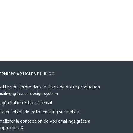
ERNIERS ARTICLES DU BLOG
ettez de l’ordre dans le chaos de votre production
mailing grâce au design system
a génération Z face à l’email
ester l’objet de votre emailing sur mobile
méliorer la conception de vos emailings grâce à
’approche UX