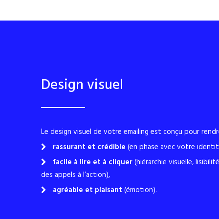
Design visuel
Le design visuel de votre emailing est conçu pour rend
rassurant et crédible
(en phase avec votre identit
facile à lire et à cliquer
(hiérarchie visuelle, lisibil
des appels à l’action),
agréable et plaisant
(émotion).