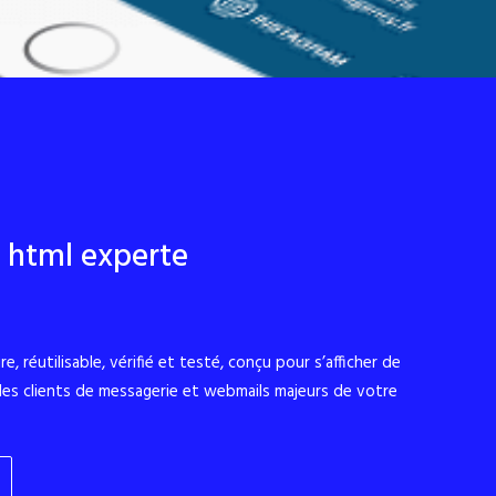
n html experte
, réutilisable, vérifié et testé, conçu pour s’afficher de
les clients de messagerie et webmails majeurs de votre