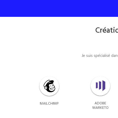
Créati
Je suis spécialisé d
ADOBE
MAILCHIMP
MARKETO