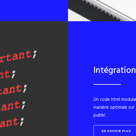
Intégratio
Un code html modulaire
manière optimale sur 
public.
EN SAVOIR PLUS