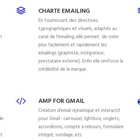
CHARTE EMAILING
En fournissant des directives
typographiques et visuels, adaptés au
n
canal de l'emailing, elle permet de créer
plus facilement et rapidement les
emailings (graphiste, intégrateur,
prestataire externe). Enfin elle renforce la
crédibilité de la marque.
AMP FOR GMAIL
Création d'email dynamique et interactif
de
pour Gmail : carrousel, lightbox; onglets;
accordéons, compte à rebours, formulaire
nt
intégré, sondage, etc.