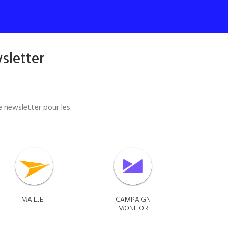
sletter
e newsletter pour les
MAILJET
CAMPAIGN
MONITOR