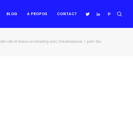
BLOG
A PROPOS
CONTACT
oder vite et mieux un emailing avec Dreamweaver
pref-dw