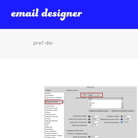
pref-dw