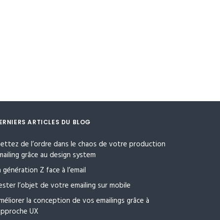
ERNIERS ARTICLES DU BLOG
ettez de l’ordre dans le chaos de votre production
mailing grâce au design system
a génération Z face à l’email
ester l’objet de votre emailing sur mobile
méliorer la conception de vos emailings grâce à
’approche UX