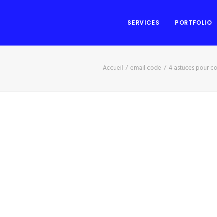
SERVICES
PORTFOLIO
Accueil
email code
4 astuces pour c