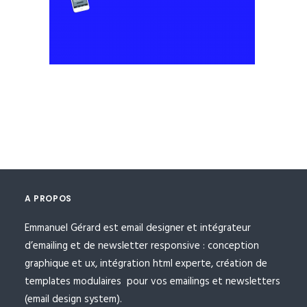
A PROPOS
Emmanuel Gérard est email designer et intégrateur
d’emailing et de newsletter responsive : conception
graphique et ux, intégration html experte, création de
templates modulaires pour vos emailings et newsletters
(email design system).