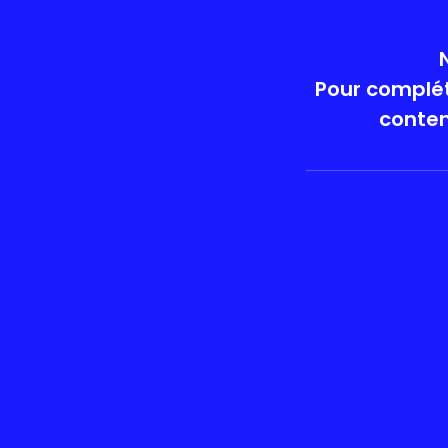
Pour compléte
conten