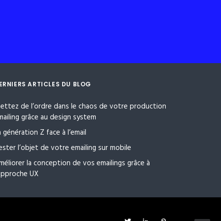
ERNIERS ARTICLES DU BLOG
ettez de l’ordre dans le chaos de votre production
mailing grâce au design system
a génération Z face à l’email
ester l’objet de votre emailing sur mobile
méliorer la conception de vos emailings grâce à
’approche UX