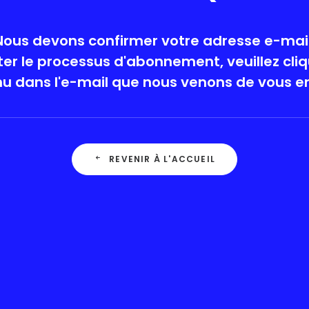
Nous devons confirmer votre adresse e-mail
r le processus d'abonnement, veuillez cliqu
u dans l'e-mail que nous venons de vous e
REVENIR À L'ACCUEIL