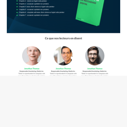
Template de Landing Page - livre blanc - pour Plezi